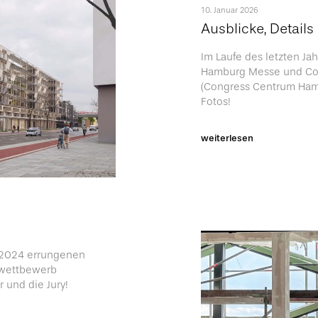
10. Januar 2026
Ausblicke, Detail
Im Laufe des letzten Jah
Hamburg Messe und Con
(Congress Centrum Hamb
Fotos!
weiterlesen
s 2024 errungenen
rwettbewerb
 und die Jury!