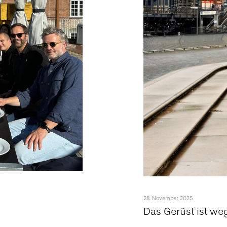
28. November 2025
Das Gerüst ist we