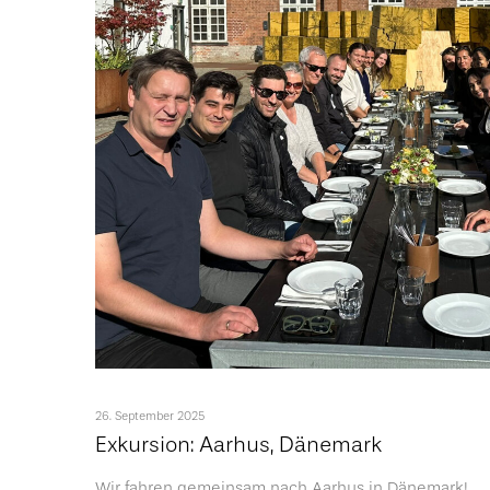
26. September 2025
Exkursion: Aarhus, Dänemark
Wir fahren gemeinsam nach Aarhus in Dänemark!