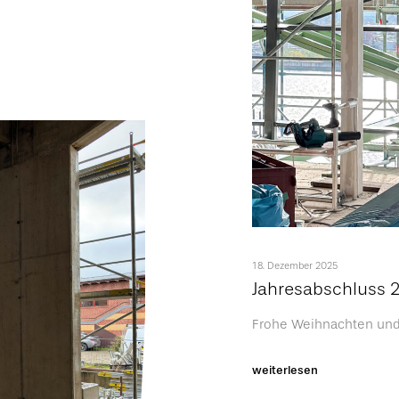
18. Dezember 2025
Jahresabschluss 
Frohe Weihnachten und 
weiterlesen