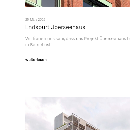
25. März 2026
Endspurt Überseehaus
Wir freuen uns sehr, dass das Projekt Überseehaus b
in Betrieb ist!
weiterlesen