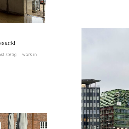
esack!
 stetig – work in