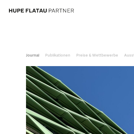
Journal
Publikationen
Preise & Wettbewerbe
Ausst