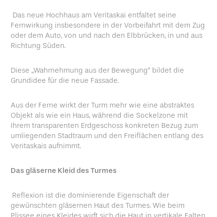
Das neue Hochhaus am Veritaskai entfaltet seine
Fernwirkung insbesondere in der Vorbeifahrt mit dem Zug
oder dem Auto, von und nach den Elbbrücken, in und aus
Richtung Süden.
Diese „Wahrnehmung aus der Bewegung“ bildet die
Grundidee für die neue Fassade.
Aus der Ferne wirkt der Turm mehr wie eine abstraktes
Objekt als wie ein Haus, während die Sockelzone mit
Ihrem transparenten Erdgeschoss konkreten Bezug zum
umliegenden Stadtraum und den Freiflächen entlang des
Veritaskais aufnimmt.
Das gläserne Kleid des Turmes
Reflexion ist die dominierende Eigenschaft der
gewünschten gläsernen Haut des Turmes. Wie beim
Plissee eines Kleides wirft sich die Haut in vertikale Falten