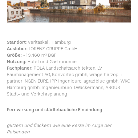
Standort:
Veritaskai , Hamburg
Auslober:
LORENZ GRUPPE GmbH
Größe:
~13.460 m² BGF
Nutzung:
Hotel und Gastronomie
Fachplaner:
POLA Landschaftsarchitekten, LV
Baumanagement AG, Konvortec gmbh, wrage herzog +
partner INGENIEURE, IPP Ingenieure, agradblue gmbh, WKC
Hamburg gmbh, Ingenieurbüro T.Wackermann, ARGUS
Stadt- und Verkehrsplanung
Fernwirkung und städtebauliche Einbindung
glitzern und flackern wie eine Kerze im Auge der
Reisenden