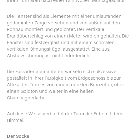
ihren Formaten nach einem sinnvollen Montageablauf
Die Fenster sind als Elemente mit einer umlaufenden
gedämmten Zarge versehen und von außen auf den
Rohbau montiert und gedichtet. Der vertikale
Brandüberschlag von einem Meter wird eingehalten. Die
Fenster sind festverglast und mit einem schmalen
vertikalen Öffnungsflügel ausgestattet. Eine zus.
Absturzsicherung ist nicht erforderlich.
Die Fassadenelemente entwickeln sich sukzessive
gestaffelt in Ihrer Farbigkeit vom Erdgeschoss bis zur
Attika des Turmes von einem dunklen Bronzeton, über
einen Goldton und weiter in eine hellen
Champagnerfarbe.
Auf diese Weise verbindet der Turm die Erde mit dem
Himmel.
Der Sockel