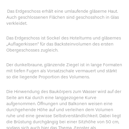
Das Erdgeschoss erhält eine umlaufende gläserne Haut.
Auch geschlossenen Flächen sind geschosshoch in Glas
verkleidet.
Das Erdgeschoss ist Sockel des Hotelturms und gläsernes
„Auflagerkissen“ für das Backsteinvolumen des ersten
Obergeschosses zugleich.
Der dunkelbraune, glänzende Ziegel ist in lange Formaten
mit tiefen Fugen als Vorsatzschale vermauert und stärkt
so die liegende Proportion des Volumens.
Die Hinwendung des Baukörpers zum Wasser wird auf der
Seite am Kai durch eine langgezogene Kurve
aufgenommen. Öffnungen und Balkonen weisen eine
durchgehende Höhe auf und verleihen dem Volumen
ruhe und eine gewisse Selbstverständlichkeit. Dabei liegt
die Brüstung durchgängig bei einer Sitzhöhe von 50 cm,
sodass sich auch hier das Thema „Fenster als