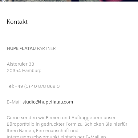
Kontakt
HUPE FLATAU
PARTNER
Alsterufer 33
20354 Hamburg
Tel: +49 (0) 40 878 868 0
E-Mail:
studio@hupeflatau.com
Gerne senden wir Firmen und Auftraggebern unser
Büroportfolio in gedruckter Form zu. Schicken Sie hierfür
Ihren Namen, Firmenanschrift und
Interessensschwerpunkt einfach per E-Mail an