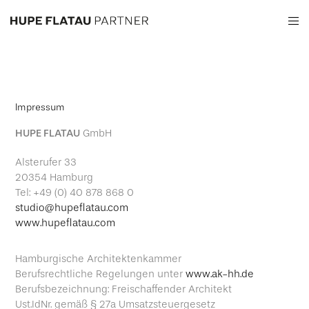
Impressum
HUPE FLATAU
GmbH
Alsterufer 33
20354 Hamburg
Tel: +49 (0) 40 878 868 0
studio@hupeflatau.com
www.hupeflatau.com
Hamburgische Architektenkammer
Berufsrechtliche Regelungen unter
www.ak-hh.de
Berufsbezeichnung: Freischaffender Architekt
Ust.IdNr. gemäß § 27a Umsatzsteuergesetz