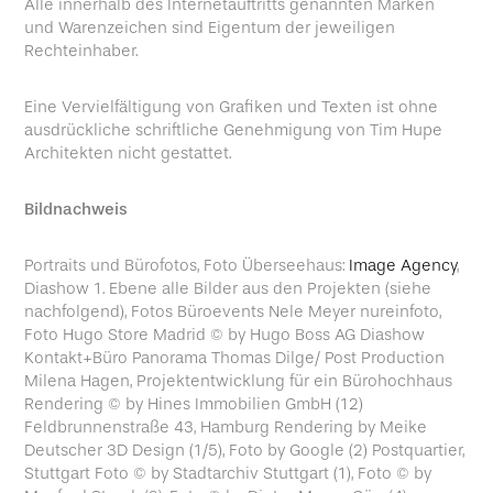
Alle innerhalb des Internetauftritts genannten Marken
und Warenzeichen sind Eigentum der jeweiligen
Rechteinhaber.
Eine Vervielfältigung von Grafiken und Texten ist ohne
ausdrückliche schriftliche Genehmigung von Tim Hupe
Architekten nicht gestattet.
Bildnachweis
Portraits und Bürofotos, Foto Überseehaus:
Image Agency
,
Diashow 1. Ebene alle Bilder aus den Projekten (siehe
nachfolgend), Fotos Büroevents Nele Meyer nureinfoto,
Foto Hugo Store Madrid © by Hugo Boss AG Diashow
Kontakt+Büro Panorama Thomas Dilge/ Post Production
Milena Hagen, Projektentwicklung für ein Bürohochhaus
Rendering © by Hines Immobilien GmbH (12)
Feldbrunnenstraße 43, Hamburg Rendering by Meike
Deutscher 3D Design (1/5), Foto by Google (2) Postquartier,
Stuttgart Foto © by Stadtarchiv Stuttgart (1), Foto © by