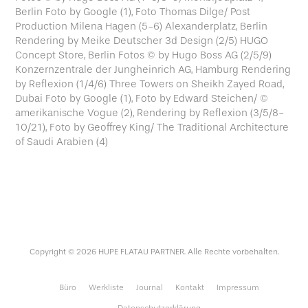
Berlin Foto by Google (1), Foto Thomas Dilge/ Post
Production Milena Hagen (5-6) Alexanderplatz, Berlin
Rendering by Meike Deutscher 3d Design (2/5) HUGO
Concept Store, Berlin Fotos © by Hugo Boss AG (2/5/9)
Konzernzentrale der Jungheinrich AG, Hamburg Rendering
by Reflexion (1/4/6) Three Towers on Sheikh Zayed Road,
Dubai Foto by Google (1), Foto by Edward Steichen/ ©
amerikanische Vogue (2), Rendering by Reflexion (3/5/8-
10/21), Foto by Geoffrey King/ The Traditional Architecture
of Saudi Arabien (4)
Copyright © 2026 HUPE FLATAU PARTNER. Alle Rechte vorbehalten.
Büro
Werkliste
Journal
Kontakt
Impressum