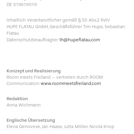
DE 319619019
Inhaltlich Verantwortlicher gemäß § 55 Abs.2 RstV
HUPE FLATAU GmbH, Geschäftsführer Tim Hupe, Sebastian
Flatau
Datenschutzbeauftragter:
th@hupeflatau.com
Konzept und Realisierung
Room meets Freiland – vertreten durch ROOM
Communication
www.roommeetsfreiland.com
Redaktion
Anna Wichmann
Englische Übersetzung
Elena Genovese, Jan Haase, Jutta Möller, Nicola Knop