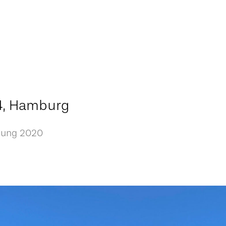
4, Hamburg
llung 2020