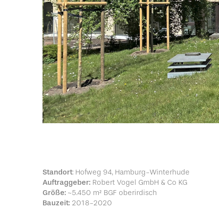
Standort
: Hofweg 94, Hamburg-Winterhude
Auftraggeber:
Robert Vogel GmbH & Co KG
Größe:
~5.450 m² BGF oberirdisch
Bauzeit:
2018-2020