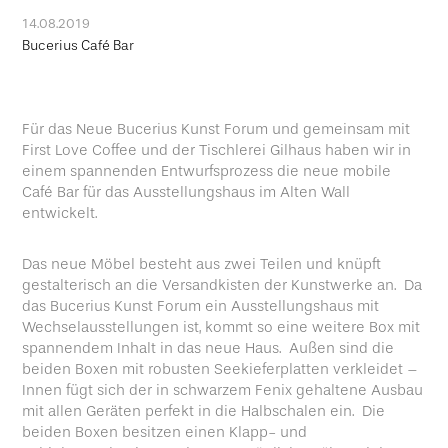
14.08.2019
Bucerius Café Bar
Für das Neue Bucerius Kunst Forum und gemeinsam mit
First Love Coffee und der Tischlerei Gilhaus haben wir in
einem spannenden Entwurfsprozess die neue mobile
Café Bar für das Ausstellungshaus im Alten Wall
entwickelt.
Das neue Möbel besteht aus zwei Teilen und knüpft
gestalterisch an die Versandkisten der Kunstwerke an. Da
das Bucerius Kunst Forum ein Ausstellungshaus mit
Wechselausstellungen ist, kommt so eine weitere Box mit
spannendem Inhalt in das neue Haus. Außen sind die
beiden Boxen mit robusten Seekieferplatten verkleidet –
Innen fügt sich der in schwarzem Fenix gehaltene Ausbau
mit allen Geräten perfekt in die Halbschalen ein. Die
beiden Boxen besitzen einen Klapp- und