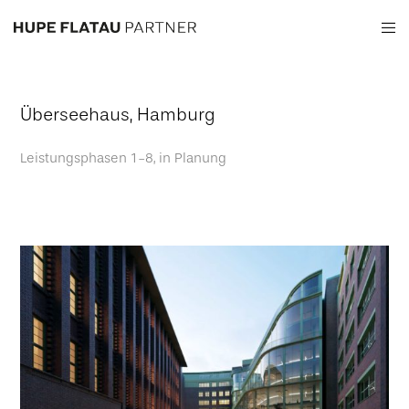
Überseehaus, Hamburg
Leistungsphasen 1-8, in Planung