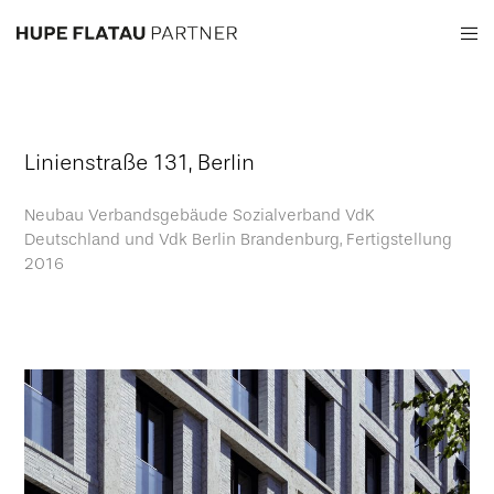
Linienstraße 131, Berlin
Neubau Verbandsgebäude Sozialverband VdK
Deutschland und Vdk Berlin Brandenburg, Fertigstellung
2016