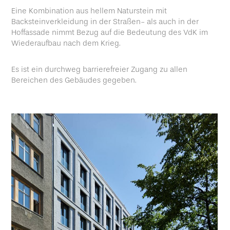
Eine Kombination aus hellem Naturstein mit
Backsteinverkleidung in der Straßen- als auch in der
Hoffassade nimmt Bezug auf die Bedeutung des VdK im
Wiederaufbau nach dem Krieg.
Es ist ein durchweg barrierefreier Zugang zu allen
Bereichen des Gebäudes gegeben.