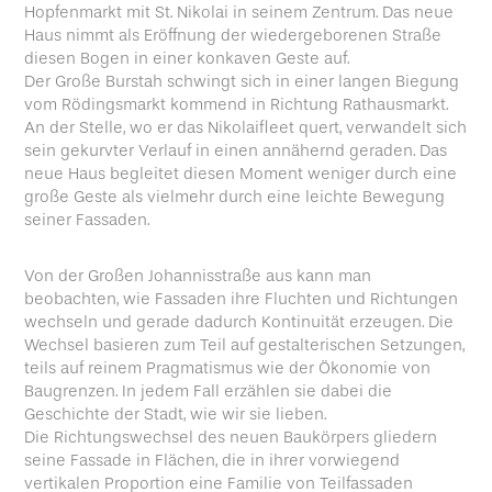
Hopfenmarkt mit St. Nikolai in seinem Zentrum. Das neue
Haus nimmt als Eröffnung der wiedergeborenen Straße
diesen Bogen in einer konkaven Geste auf.
Der Große Burstah schwingt sich in einer langen Biegung
vom Rödingsmarkt kommend in Richtung Rathausmarkt.
An der Stelle, wo er das Nikolaifleet quert, verwandelt sich
sein gekurvter Verlauf in einen annähernd geraden. Das
neue Haus begleitet diesen Moment weniger durch eine
große Geste als vielmehr durch eine leichte Bewegung
seiner Fassaden.
Von der Großen Johannisstraße aus kann man
beobachten, wie Fassaden ihre Fluchten und Richtungen
wechseln und gerade dadurch Kontinuität erzeugen. Die
Wechsel basieren zum Teil auf gestalterischen Setzungen,
teils auf reinem Pragmatismus wie der Ökonomie von
Baugrenzen. In jedem Fall erzählen sie dabei die
Geschichte der Stadt, wie wir sie lieben.
Die Richtungswechsel des neuen Baukörpers gliedern
seine Fassade in Flächen, die in ihrer vorwiegend
vertikalen Proportion eine Familie von Teilfassaden