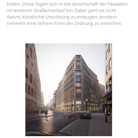
bilden. Diese fügen sich in die Gesellschaft der Fassaden
im weiteren Straßenverlauf ein. Dabei geht es nicht
darum, künstliche Unordnung zu erzeugen, sondern
vielmehr eine höhere Form der Ordnung zu erreichen.