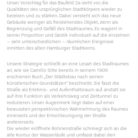
Unser Vorschlag für das Baufeld 2a sieht vor, die
Qualitäten des ursprünglichen Stadtkörpers wieder zu
beleben und zu stärken. Dabei versteht sich das neue
Gebäude weniger als freistehendes Objekt, denn als
Begrenzung und Gefäß des Stadtraumes. Es reagiert in
seiner Proportion und Gestik individuell auf die einzelnen
– sehr unterschiedlichen – räumlichen Ereignisse
inmitten des alten Hamburger Stadtkerns.
Unsere Strategie schließt an eine Lesart des Stadtraumes
an, wie sie Camillo Sitte bereits in seinem 1909
erschienen Buch „Der Städtebau nach seinen
künstlerischen Grundsätzen“ beschreibt. Sie fasst die
Straße als Erlebnis- und Aufenthaltsraum auf, anstatt sie
auf ihre Funktion als Verkehrsweg und Zeittunnel zu
reduzieren. Unser Augenmerk liegt dabei auf einer
bewussten perspektivischen Wahrnehmung des Raumes
einerseits und der Entschleunigung der Straße
andererseits.
Die wieder eröffnete Bohnenstraße schmiegt sich an die
alte Kontur der Wasserläufe und umfasst dabei den