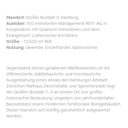
Standort:
Großer Burstah 3, Hamburg
Auslober:
IVO Immobilien Management REIT-AG, in
Kooperation mit Quantum Immobilien und dem
Evangelisch-Lutherischer Kirchkreis
Größe:
~13.520 m² BGF
Nutzung:
Gewerbe, Einzelhandel, Gastronomie
Gegenstand dieses geladenen Wettbewerbes ist die
differenzierte, städtebauliche und hochbauliche
Ausgestaltung eines Areals der Hamburger Altstadt.
Zwischen Rathaus, Deichstraße und Speicherstadt liegt
der Großen Burstah 1-3 an einem Ort von großer
historischer Bedeutung umgeben von jahrhundertalter
Bausubstanz sowie modernen, funktionale Bürogebäuden.
Dieser Standort soll künftig ganzheitlich aufgewertet
werden.