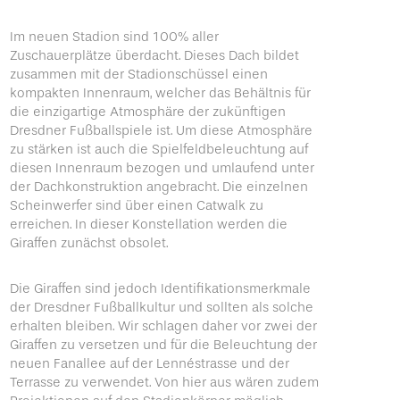
Im neuen Stadion sind 100% aller
Zuschauerplätze überdacht. Dieses Dach bildet
zusammen mit der Stadionschüssel einen
kompakten Innenraum, welcher das Behältnis für
die einzigartige Atmosphäre der zukünftigen
Dresdner Fußballspiele ist. Um diese Atmosphäre
zu stärken ist auch die Spielfeldbeleuchtung auf
diesen Innenraum bezogen und umlaufend unter
der Dachkonstruktion angebracht. Die einzelnen
Scheinwerfer sind über einen Catwalk zu
erreichen. In dieser Konstellation werden die
Giraffen zunächst obsolet.
Die Giraffen sind jedoch Identifikationsmerkmale
der Dresdner Fußballkultur und sollten als solche
erhalten bleiben. Wir schlagen daher vor zwei der
Giraffen zu versetzen und für die Beleuchtung der
neuen Fanallee auf der Lennéstrasse und der
Terrasse zu verwendet. Von hier aus wären zudem