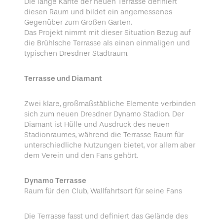
Die lange Kante der neuen Terrasse definiert
diesen Raum und bildet ein angemessenes
Gegenüber zum Großen Garten.
Das Projekt nimmt mit dieser Situation Bezug auf
die Brühlsche Terrasse als einen einmaligen und
typischen Dresdner Stadtraum.
Terrasse und Diamant
Zwei klare, großmaßstäbliche Elemente verbinden
sich zum neuen Dresdner Dynamo Stadion. Der
Diamant ist Hülle und Ausdruck des neuen
Stadionraumes, während die Terrasse Raum für
unterschiedliche Nutzungen bietet, vor allem aber
dem Verein und den Fans gehört.
Dynamo Terrasse
Raum für den Club, Wallfahrtsort für seine Fans
Die Terrasse fasst und definiert das Gelände des