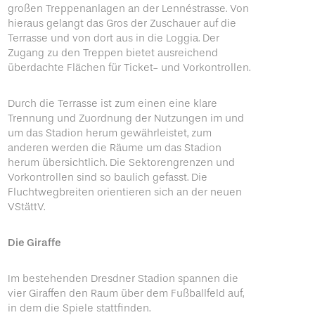
großen Treppenanlagen an der Lennéstrasse. Von
hieraus gelangt das Gros der Zuschauer auf die
Terrasse und von dort aus in die Loggia. Der
Zugang zu den Treppen bietet ausreichend
überdachte Flächen für Ticket- und Vorkontrollen.
Durch die Terrasse ist zum einen eine klare
Trennung und Zuordnung der Nutzungen im und
um das Stadion herum gewährleistet, zum
anderen werden die Räume um das Stadion
herum übersichtlich. Die Sektorengrenzen und
Vorkontrollen sind so baulich gefasst. Die
Fluchtwegbreiten orientieren sich an der neuen
VStättV.
Die Giraffe
Im bestehenden Dresdner Stadion spannen die
vier Giraffen den Raum über dem Fußballfeld auf,
in dem die Spiele stattfinden.