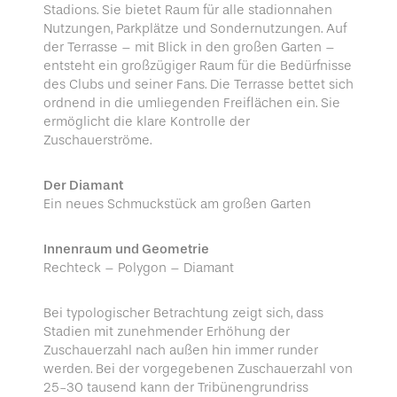
Stadions. Sie bietet Raum für alle stadionnahen
Nutzungen, Parkplätze und Sondernutzungen. Auf
der Terrasse – mit Blick in den großen Garten –
entsteht ein großzügiger Raum für die Bedürfnisse
des Clubs und seiner Fans. Die Terrasse bettet sich
ordnend in die umliegenden Freiflächen ein. Sie
ermöglicht die klare Kontrolle der
Zuschauerströme.
Der Diamant
Ein neues Schmuckstück am großen Garten
Innenraum und Geometrie
Rechteck – Polygon – Diamant
Bei typologischer Betrachtung zeigt sich, dass
Stadien mit zunehmender Erhöhung der
Zuschauerzahl nach außen hin immer runder
werden. Bei der vorgegebenen Zuschauerzahl von
25-30 tausend kann der Tribünengrundriss