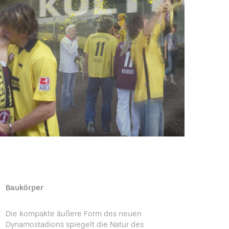
Baukörper
Die kompakte äußere Form des neuen
Dynamostadions spiegelt die Natur des