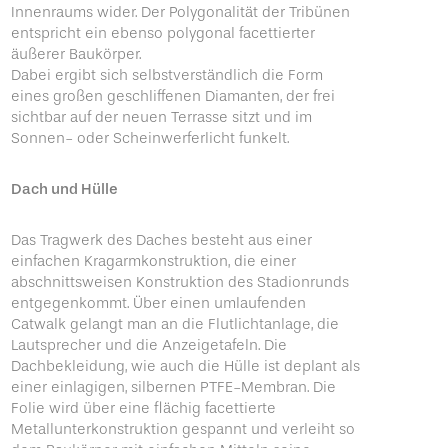
Innenraums wider. Der Polygonalität der Tribünen
entspricht ein ebenso polygonal facettierter
äußerer Baukörper.
Dabei ergibt sich selbstverständlich die Form
eines großen geschliffenen Diamanten, der frei
sichtbar auf der neuen Terrasse sitzt und im
Sonnen- oder Scheinwerferlicht funkelt.
Dach und Hülle
Das Tragwerk des Daches besteht aus einer
einfachen Kragarmkonstruktion, die einer
abschnittsweisen Konstruktion des Stadionrunds
entgegenkommt. Über einen umlaufenden
Catwalk gelangt man an die Flutlichtanlage, die
Lautsprecher und die Anzeigetafeln. Die
Dachbekleidung, wie auch die Hülle ist deplant als
einer einlagigen, silbernen PTFE-Membran. Die
Folie wird über eine flächig facettierte
Metallunterkonstruktion gespannt und verleiht so